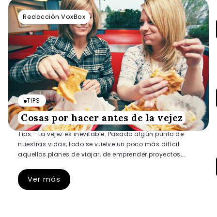
Redacción VoxBox
TIPS
Cosas por hacer antes de la vejez
Tips.- La vejez es inevitable. Pasado algún punto de
nuestras vidas, todo se vuelve un poco más difícil:
aquellos planes de viajar, de emprender proyectos,...
Ver más