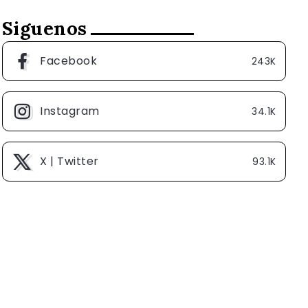
Siguenos
Facebook
243K
Instagram
34.1K
X | Twitter
93.1K