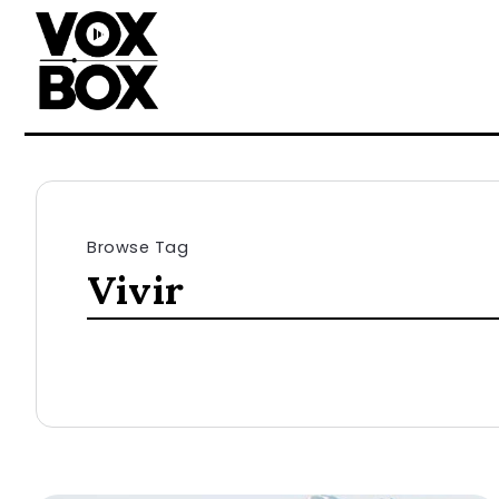
Browse Tag
Vivir