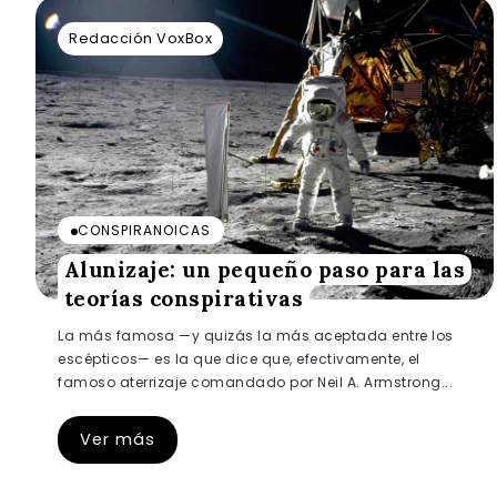
Redacción VoxBox
CONSPIRANOICAS
Alunizaje: un pequeño paso para las
teorías conspirativas
La más famosa —y quizás la más aceptada entre los
escépticos— es la que dice que, efectivamente, el
famoso aterrizaje comandado por Neil A. Armstrong...
Ver más