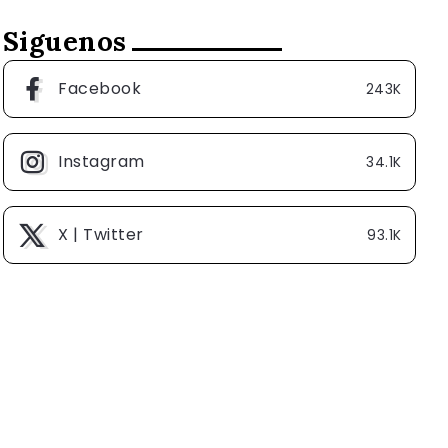
Siguenos
Facebook
243K
Instagram
34.1K
X | Twitter
93.1K