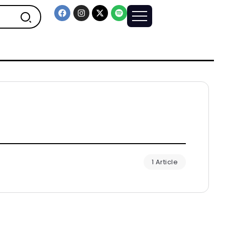
1 Article