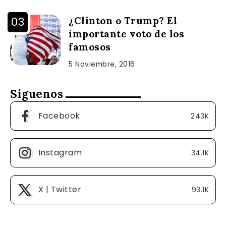
¿Clinton o Trump? El
importante voto de los
famosos
5 Noviembre, 2016
Siguenos
Facebook
243K
Instagram
34.1K
X | Twitter
93.1K