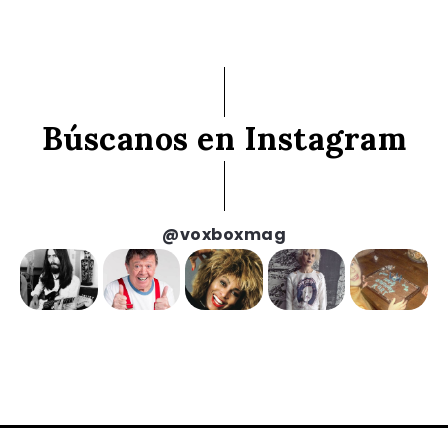
Búscanos en Instagram
@voxboxmag