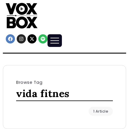
Browse Tag
vida fitnes
1 Article