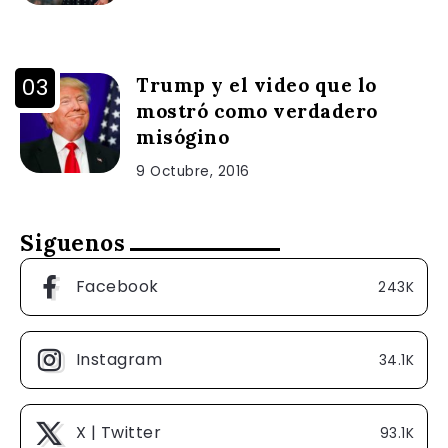
Trump y el video que lo
mostró como verdadero
misógino
9 Octubre, 2016
Siguenos
Facebook
243K
Instagram
34.1K
X | Twitter
93.1K