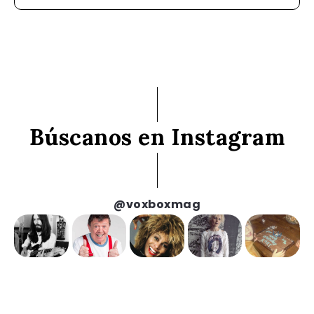
Búscanos en Instagram
@voxboxmag