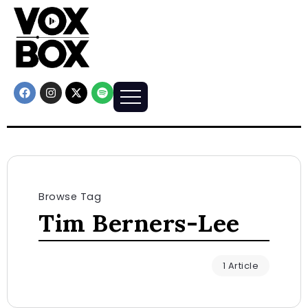
Browse Tag
Tim Berners-Lee
1 Article