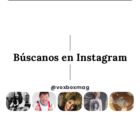
Búscanos en Instagram
@voxboxmag