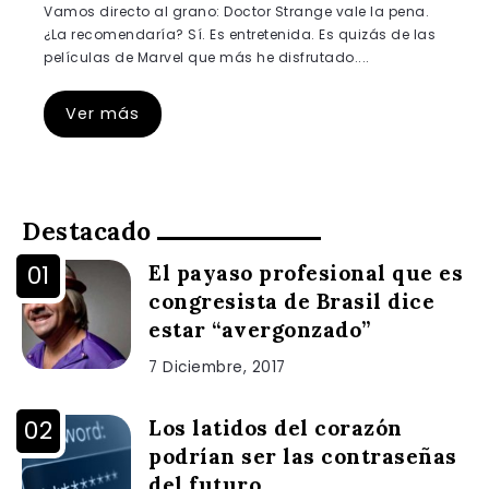
Vamos directo al grano: Doctor Strange vale la pena.
¿La recomendaría? Sí. Es entretenida. Es quizás de las
películas de Marvel que más he disfrutado....
Ver más
Destacado
El payaso profesional que es
congresista de Brasil dice
estar “avergonzado”
7 Diciembre, 2017
Los latidos del corazón
podrían ser las contraseñas
del futuro