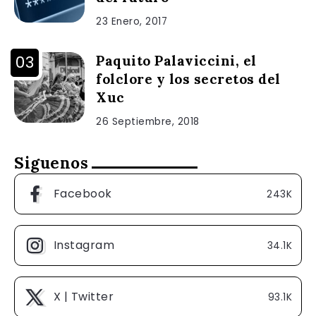
23 Enero, 2017
Paquito Palaviccini, el
folclore y los secretos del
Xuc
26 Septiembre, 2018
Siguenos
Facebook
243K
Instagram
34.1K
X | Twitter
93.1K