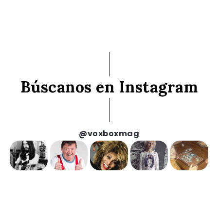
Búscanos en Instagram
@voxboxmag