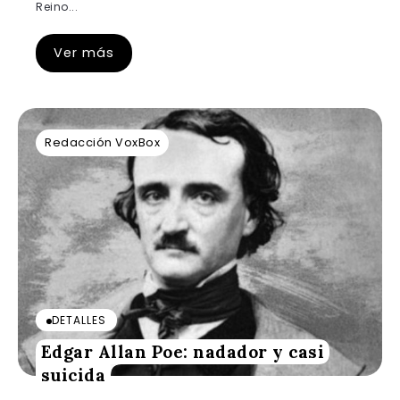
Reino...
Ver más
Redacción VoxBox
DETALLES
Edgar Allan Poe: nadador y casi
suicida