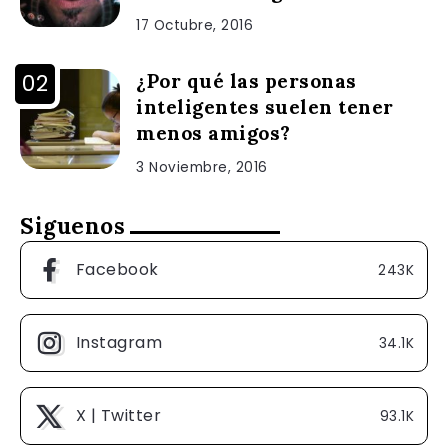
17 Octubre, 2016
¿Por qué las personas
inteligentes suelen tener
menos amigos?
3 Noviembre, 2016
Siguenos
Facebook
243K
Instagram
34.1K
X | Twitter
93.1K