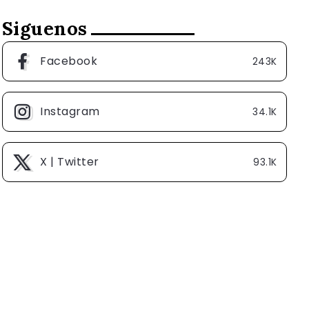
Siguenos
Facebook
243K
Instagram
34.1K
X | Twitter
93.1K