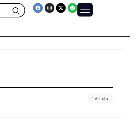
1 Article