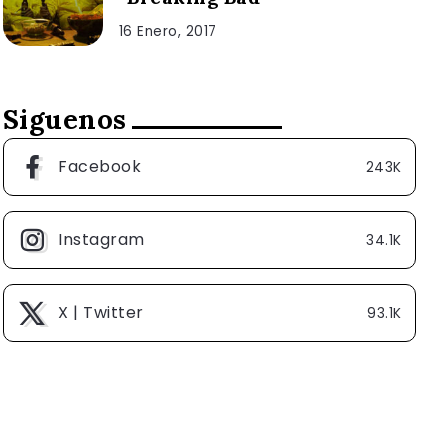
16 Enero, 2017
Siguenos
Facebook
243K
Instagram
34.1K
X | Twitter
93.1K