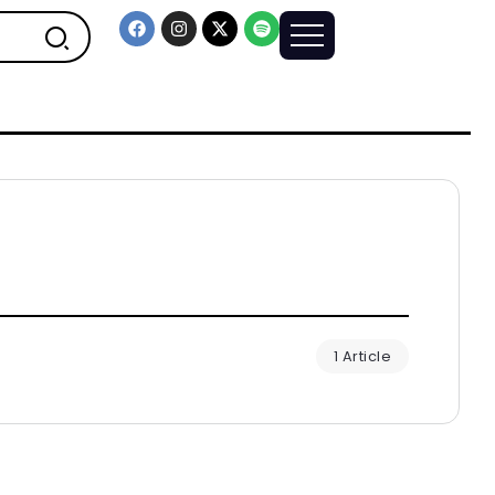
1 Article