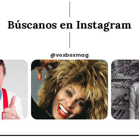
Búscanos en Instagram
@voxboxmag