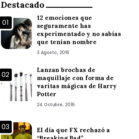
Destacado
12 emociones que
seguramente has
experimentado y no sabías
que tenían nombre
3 Agosto, 2016
Lanzan brochas de
maquillaje con forma de
varitas mágicas de Harry
Potter
24 Octubre, 2016
El día que FX rechazó a
“Breaking Bad”