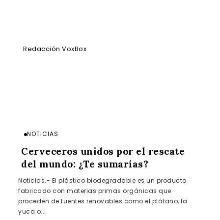
Redacción VoxBox
NOTICIAS
Cerveceros unidos por el rescate
del mundo: ¿Te sumarías?
Noticias.- El plástico biodegradable es un producto
fabricado con materias primas orgánicas que
proceden de fuentes renovables como el plátano, la
yuca o...