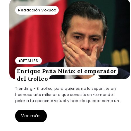
Redacción VoxBox
DETALLES
Enrique Peña Nieto: el emperador
del trolleo
Trending.- El trolleo, para quienes no lo sepan, es un
hermoso arte milenario que consiste en «tomar del
pelo» a tu oponente virtual y hacerlo quedar como un...
Ver más