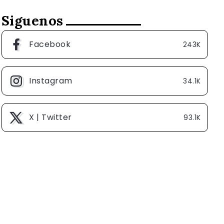
Siguenos
Facebook
243K
Instagram
34.1K
X | Twitter
93.1K