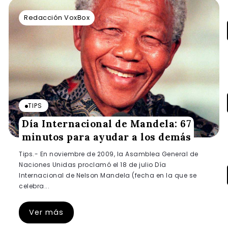
Redacción VoxBox
TIPS
Día Internacional de Mandela: 67
minutos para ayudar a los demás
Tips.- En noviembre de 2009, la Asamblea General de
Naciones Unidas proclamó el 18 de julio Día
Internacional de Nelson Mandela (fecha en la que se
celebra...
Ver más