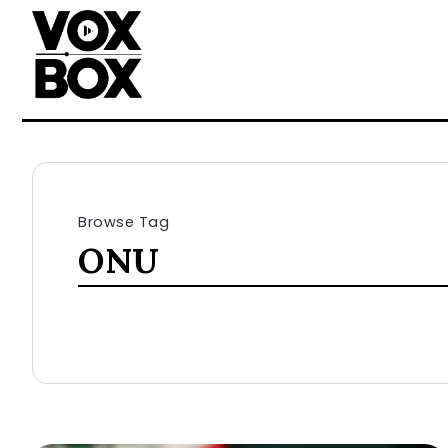
Browse Tag
ONU