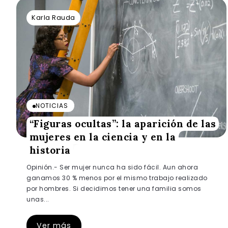
Karla Rauda
NOTICIAS
“Figuras ocultas”: la aparición de las
mujeres en la ciencia y en la
historia
Opinión.- Ser mujer nunca ha sido fácil. Aun ahora
ganamos 30 % menos por el mismo trabajo realizado
por hombres. Si decidimos tener una familia somos
unas...
Ver más