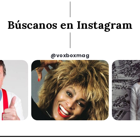
Búscanos en Instagram
@voxboxmag