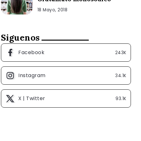
18 Mayo, 2018
Siguenos
Facebook
243K
Instagram
34.1K
X | Twitter
93.1K