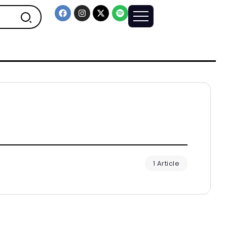
1 Article