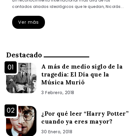
un reconocimiento internacional más allá de los
contados aliados ideológicos que le quedan, Nicolás...
Ver más
Destacado
A más de medio siglo de la
tragedia: El Día que la
Música Murió
3 Febrero, 2018
¿Por qué leer “Harry Potter”
cuando ya eres mayor?
30 Enero, 2018