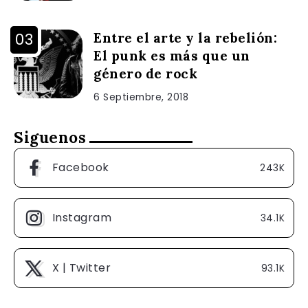
Entre el arte y la rebelión:
El punk es más que un
género de rock
6 Septiembre, 2018
Siguenos
Facebook
243K
Instagram
34.1K
X | Twitter
93.1K