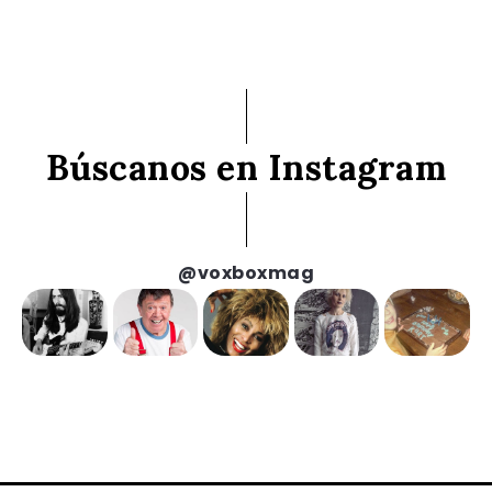
Búscanos en Instagram
@voxboxmag