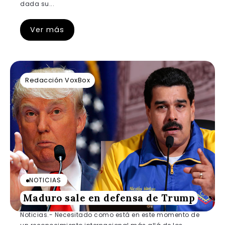
dada su...
Ver más
Redacción VoxBox
NOTICIAS
Maduro sale en defensa de Trump
Noticias.- Necesitado como está en este momento de