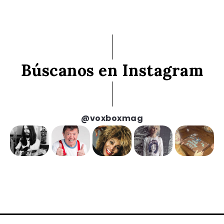
Búscanos en Instagram
@voxboxmag