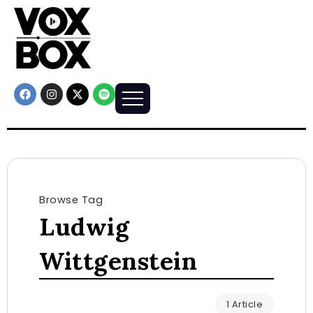
Browse Tag
Ludwig
Wittgenstein
1 Article