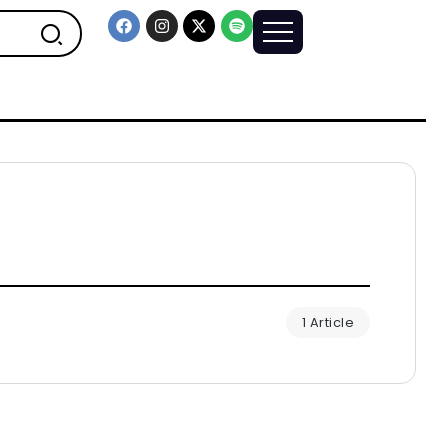
1 Article