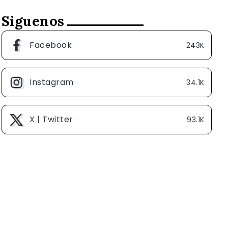
Siguenos
Facebook
243K
Instagram
34.1K
X | Twitter
93.1K