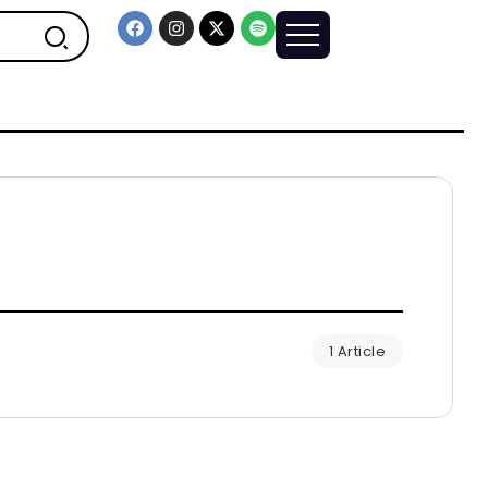
1 Article