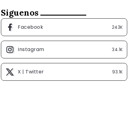
Siguenos
Facebook
243K
Instagram
34.1K
X | Twitter
93.1K