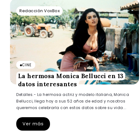
Redacción VoxBox
CINE
La hermosa Monica Bellucci en 13
datos interesantes
Detalles.- La hermosa actriz y modelo italiana, Monica
Bellucci, llega hoy a sus 52 años de edad y nosotros
queremos celebrarla con estos datos sobre su vida...
Ver más