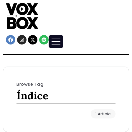
Browse Tag
Índice
1 Article