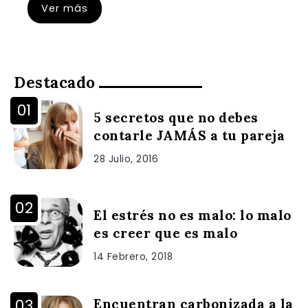
Ver más
Destacado
5 secretos que no debes
contarle JAMÁS a tu pareja
28 Julio, 2016
El estrés no es malo: lo malo
es creer que es malo
14 Febrero, 2018
Encuentran carbonizada a la