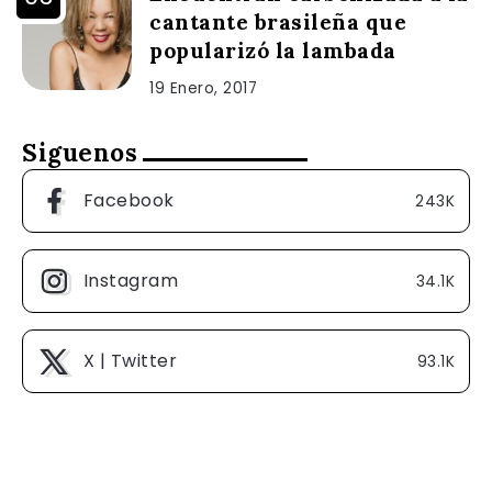
cantante brasileña que
popularizó la lambada
19 Enero, 2017
Siguenos
Facebook
243K
Instagram
34.1K
X | Twitter
93.1K