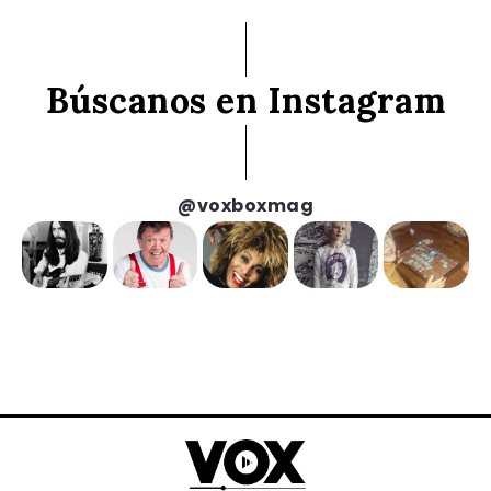
Búscanos en Instagram
@voxboxmag