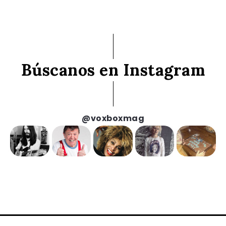
Búscanos en Instagram
@voxboxmag