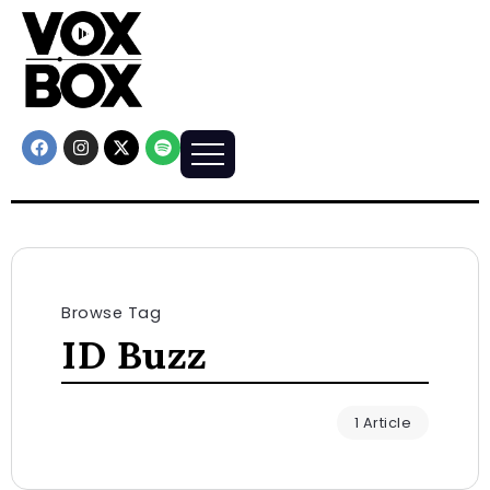
Browse Tag
ID Buzz
1 Article