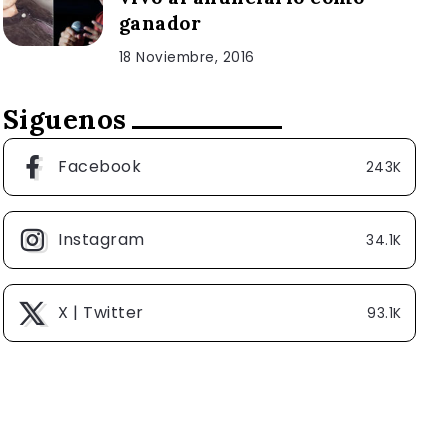
ganador
18 Noviembre, 2016
Siguenos
Facebook
243K
Instagram
34.1K
X | Twitter
93.1K