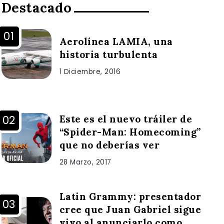
Destacado
Aerolínea LAMIA, una
historia turbulenta
1 Diciembre, 2016
Este es el nuevo tráiler de
“Spider-Man: Homecoming”
que no deberías ver
28 Marzo, 2017
Latin Grammy: presentador
cree que Juan Gabriel sigue
vivo al anunciarlo como