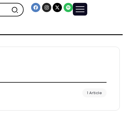
1 Article