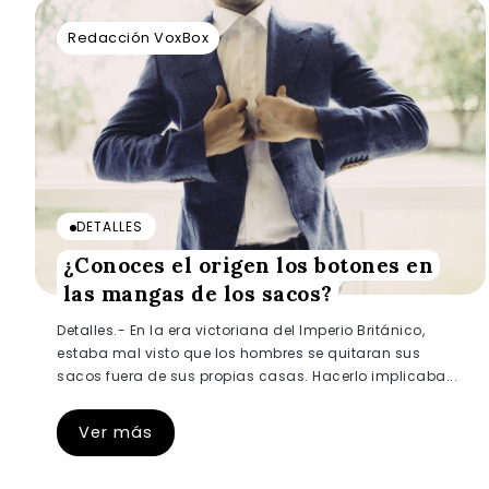
Redacción VoxBox
DETALLES
¿Conoces el origen los botones en
las mangas de los sacos?
Detalles.- En la era victoriana del Imperio Británico,
estaba mal visto que los hombres se quitaran sus
sacos fuera de sus propias casas. Hacerlo implicaba...
Ver más