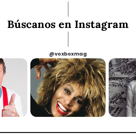
Búscanos en Instagram
@voxboxmag