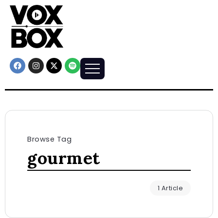
Browse Tag
gourmet
1 Article