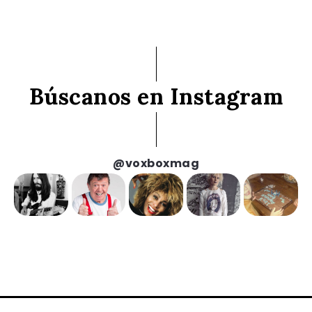
Búscanos en Instagram
@voxboxmag