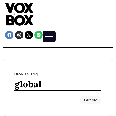
Browse Tag
global
1 Article