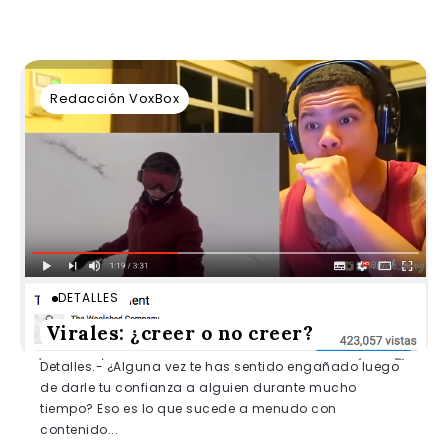
Redacción VoxBox
DETALLES
Virales: ¿creer o no creer?
Detalles.- ¿Alguna vez te has sentido engañado luego
de darle tu confianza a alguien durante mucho
tiempo? Eso es lo que sucede a menudo con
contenido...