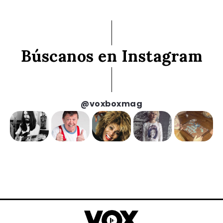
Búscanos en Instagram
@voxboxmag