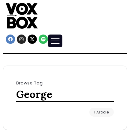
Browse Tag
George
1 Article