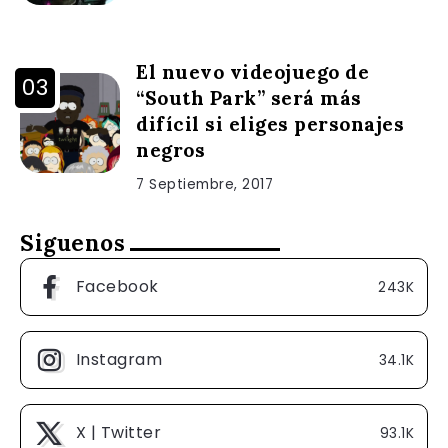
El nuevo videojuego de
“South Park” será más
difícil si eliges personajes
negros
7 Septiembre, 2017
Siguenos
Facebook
243K
Instagram
34.1K
X | Twitter
93.1K