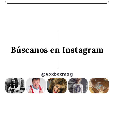
Búscanos en Instagram
@voxboxmag