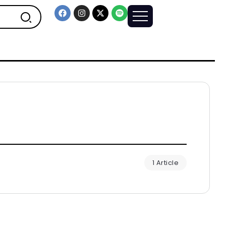
1 Article