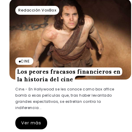
Redacción VoxBox
CINE
Los peores fracasos financieros en
la historia del cine
Cine.- En Hollywood se les conoce como box office
bomb a esas películas que, tras haber levantado
grandes expectativas, se estrellan contra la
indiferencia...
Ver más