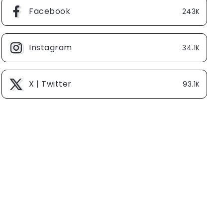
Facebook
243K
Instagram
34.1K
X | Twitter
93.1K