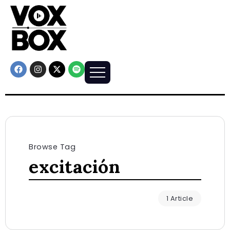
Browse Tag
excitación
1 Article