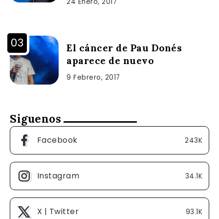
24 Enero, 2017
El cáncer de Pau Donés
aparece de nuevo
9 Febrero, 2017
Siguenos
Facebook
243K
Instagram
34.1K
X | Twitter
93.1K