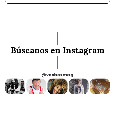
Búscanos en Instagram
@voxboxmag