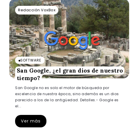
Redacción VoxBox
SOFTWARE
San Google, ¿el gran dios de nuestro
tiempo?
San Google no es solo el motor de búsqueda por
excelencia de nuestra época, sino además es un dios
parecido a los de la antigüedad. Detalles.- Google es
el...
Ver más