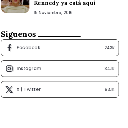
Kennedy ya está aquí
15 Noviembre, 2016
Siguenos
Facebook
243K
Instagram
34.1K
X | Twitter
93.1K