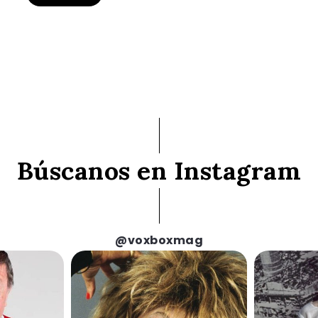
Búscanos en Instagram
@voxboxmag