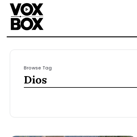
Browse Tag
Dios