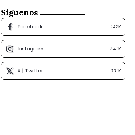
Siguenos
Facebook
243K
Instagram
34.1K
X | Twitter
93.1K