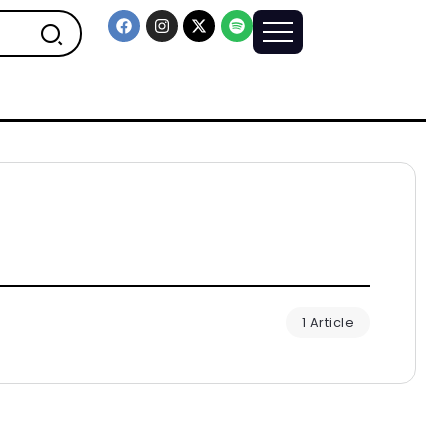
1 Article