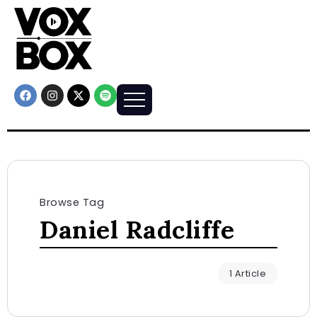
Browse Tag
Daniel Radcliffe
1 Article