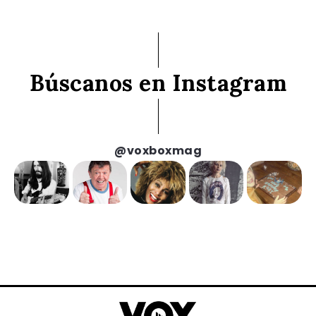
Búscanos en Instagram
@voxboxmag