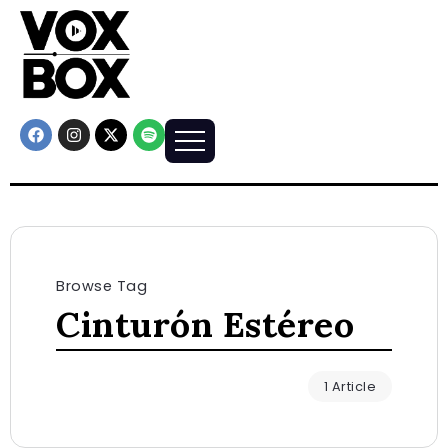
Browse Tag
Cinturón Estéreo
1 Article