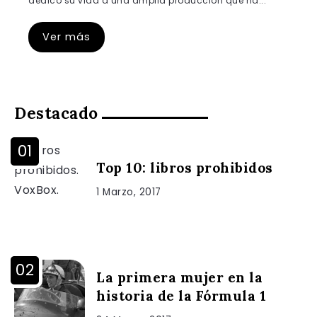
dedicó su vida a una amplia producción que ha...
Ver más
Destacado
Top 10: libros prohibidos
1 Marzo, 2017
La primera mujer en la
historia de la Fórmula 1