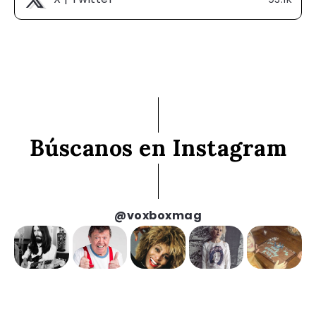
Búscanos en Instagram
@voxboxmag