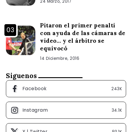
24 Marzo, 2017
Pitaron el primer penalti
con ayuda de las cámaras de
video… y el árbitro se
equivocó
14 Diciembre, 2016
Siguenos
Facebook
243K
Instagram
34.1K
X | Twitter
93.1K