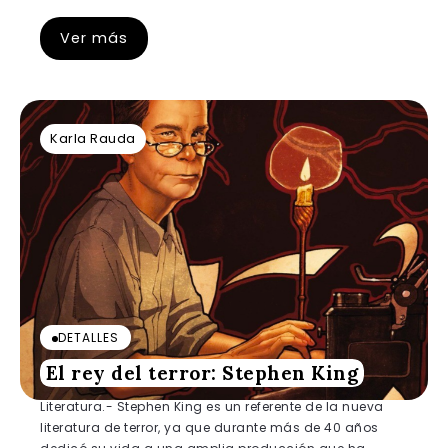
Ver más
Karla Rauda
DETALLES
El rey del terror: Stephen King
Literatura.- Stephen King es un referente de la nueva
literatura de terror, ya que durante más de 40 años