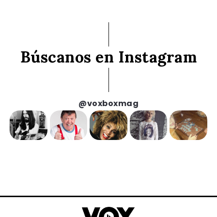
Búscanos en Instagram
@voxboxmag