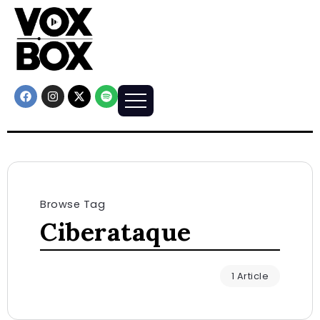
Browse Tag
Ciberataque
1 Article