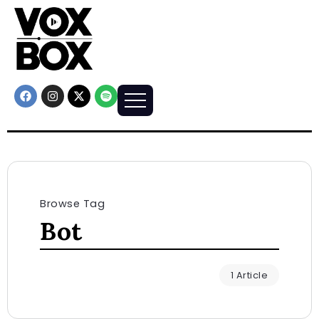
Browse Tag
Bot
1 Article