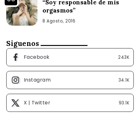
“Soy responsable de mis
orgasmos”
8 Agosto, 2016
Siguenos
Facebook
243K
Instagram
34.1K
X | Twitter
93.1K