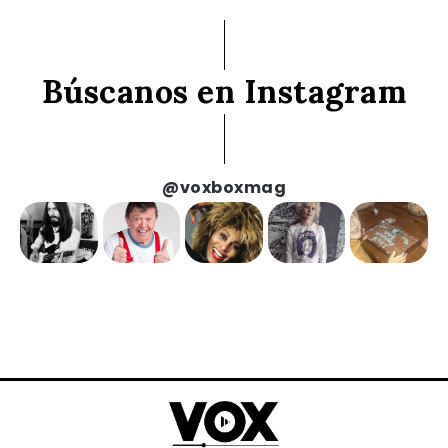
Búscanos en Instagram
@voxboxmag