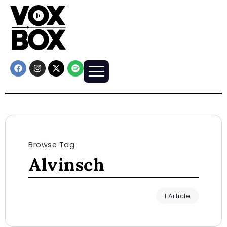
Browse Tag
Alvinsch
1 Article