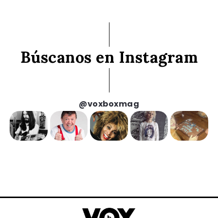
Búscanos en Instagram
@voxboxmag