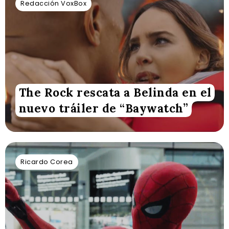
Redacción VoxBox
The Rock rescata a Belinda en el
nuevo tráiler de “Baywatch”
Ricardo Corea