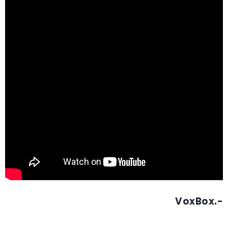
VoxBox.-