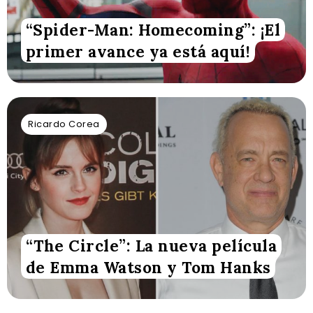
“Spider-Man: Homecoming”: ¡El
primer avance ya está aquí!
Ricardo Corea
“The Circle”: La nueva película
de Emma Watson y Tom Hanks