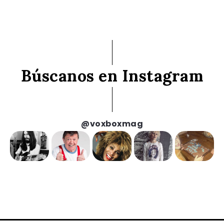
Búscanos en Instagram
@voxboxmag