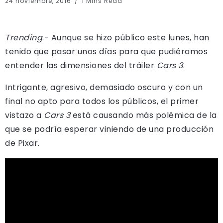
24 noviembre, 2016
1 Mins Read
Trending
.- Aunque se hizo público este lunes, han
tenido que pasar unos días para que pudiéramos
entender las dimensiones del tráiler
Cars 3
.
Intrigante, agresivo, demasiado oscuro y con un
final no apto para todos los públicos, el primer
vistazo a
Cars 3
está causando más polémica de la
que se podría esperar viniendo de una producción
de Pixar.