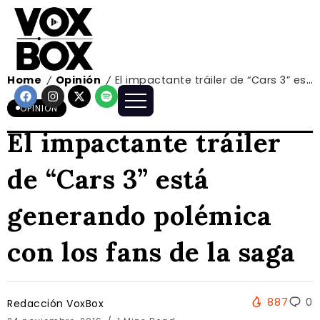
Home
Opinión
El impactante tráiler de “Cars 3” está generando polémica con los fans de la saga
/
/
OPINIÓN
El impactante tráiler
de “Cars 3” está
generando polémica
con los fans de la saga
887
0
Redacción VoxBox