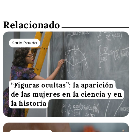
Relacionado
Karla Rauda
“Figuras ocultas”: la aparición
de las mujeres en la ciencia y en
la historia