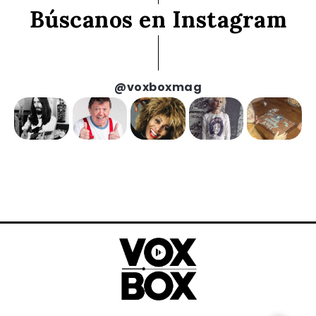
Búscanos en Instagram
@voxboxmag