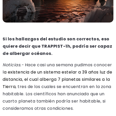
Si los hallazgos del estudio son correctos, eso
quiere decir que TRAPPIST-1h, podría ser capaz
de albergar océanos.
Noticias.-
Hace casi una semana pudimos conocer
l
a existencia de un sistema estelar a 39 años luz de
distancia, el cual alberga 7 planetas similares a la
Tierra
, tres de los cuales se encuentran en la zona
habitable. Los científicos han anunciado que un
cuarto planeta también podría ser habitable, si
consideramos otras condiciones.