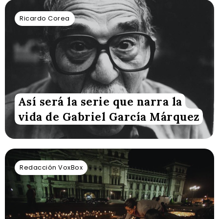
Ricardo Corea
Así será la serie que narra la
vida de Gabriel García Márquez
Redacción VoxBox