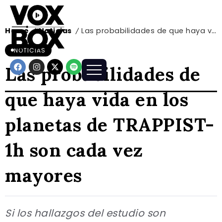
Home
Noticias
Las probabilidades de que haya vida en los planetas de TRAPPIST-1h son cada vez mayores
/
/
NOTICIAS
Las probabilidades de
que haya vida en los
planetas de TRAPPIST-
1h son cada vez
mayores
Si los hallazgos del estudio son