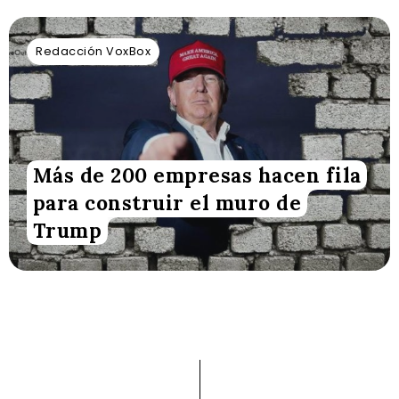
Redacción VoxBox
Más de 200 empresas hacen fila
para construir el muro de
Trump