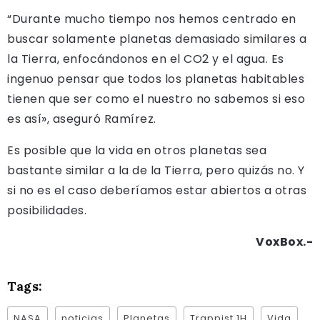
“Durante mucho tiempo nos hemos centrado en
buscar solamente planetas demasiado similares a
la Tierra, enfocándonos en el CO2 y el agua. Es
ingenuo pensar que todos los planetas habitables
tienen que ser como el nuestro no sabemos si eso
es así», aseguró Ramírez.
Es posible que la vida en otros planetas sea
bastante similar a la de la Tierra, pero quizás no. Y
si no es el caso deberíamos estar abiertos a otras
posibilidades.
VoxBox.-
Tags:
NASA
noticias
Planetas
Trappist 1H
Vida