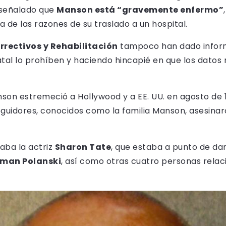
 señalado que
Manson está “gravemente enfermo”
 de las razones de su traslado a un hospital.
rectivos y Rehabilitación
tampoco han dado inform
atal lo prohíben y haciendo hincapié en que los datos
son estremeció a Hollywood y a EE. UU. en agosto de 1
 seguidores, conocidos como la familia Manson, asesina
aba la actriz
Sharon Tate
, que estaba a punto de dar 
man Polanski
, así como otras cuatro personas rela