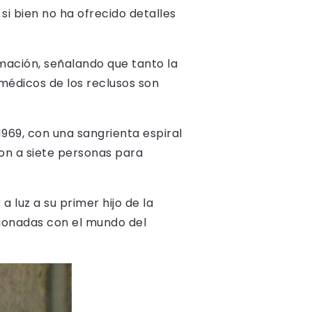
, si bien no ha ofrecido detalles
ación, señalando que tanto la
 médicos de los reclusos son
969, con una sangrienta espiral
ron a siete personas para
a luz a su primer hijo de la
cionadas con el mundo del