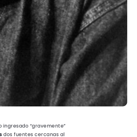
ido ingresado “gravemente”
s
dos fuentes cercanas al