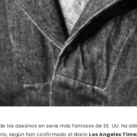
de los asesinos en serie más famosos de EE. UU. ha s
io, según han confirmado al diario
Los Angeles Time