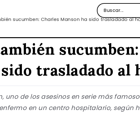
bién sucumben: Charles Manson ha sido trasladado al ho
también sucumben:
ido trasladado al 
, uno de los asesinos en serie más famosos
nfermo en un centro hospitalario, según h