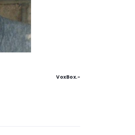
VoxBox.-