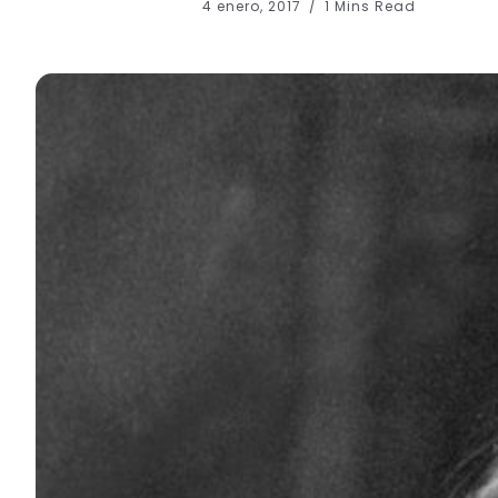
4 enero, 2017
1 Mins Read