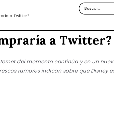
aría a Twitter?
mpraría a Twitter?
nternet del momento continúa y en un nuev
frescos rumores indican sobre que Disney es