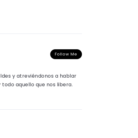
Follow Me
oldes y atreviéndonos a hablar
y todo aquello que nos libera.