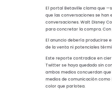
El portal Betaville clama que 
que las conversaciones se han e
conversaciones. Walt Disney C
para concretar la compra. Con el
El anuncio debería producirse 
de la venta ni potenciales tér
Este reporte contradice en ci
Twitter se haya quedado sin com
ambos medios concuerdan que el
medios de comunicación como E
color que parlotea.