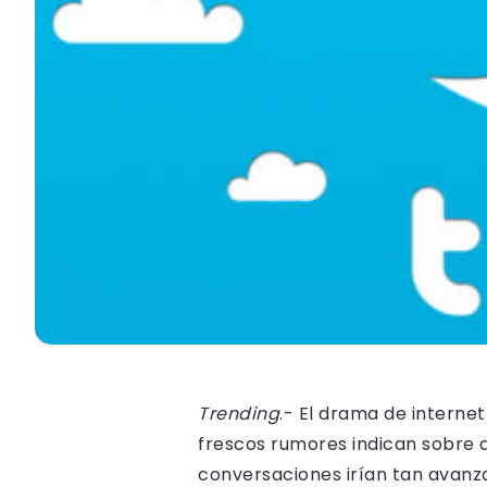
Trending
.- El drama de interne
frescos rumores indican sobre q
conversaciones irían tan avanza