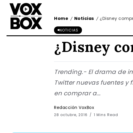
Home
Noticias
¿Disney compr
/
/
NOTICIAS
¿Disney co
Trending.- El drama de i
Twitter nuevas fuentes y 
en comprar a...
Redacción VoxBox
28 octubre, 2016
1 Mins Read