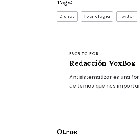
Tags:
Disney
Tecnología
Twitter
ESCRITO POR:
Redacción VoxBox
Antisistematizar es una fo
de temas que nos importan, 
Otros