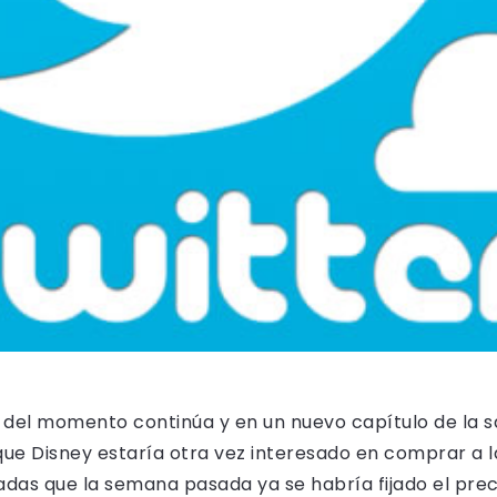
t del momento continúa y en un nuevo capítulo de la s
ue Disney estaría otra vez interesado en comprar a l
das que la semana pasada ya se habría fijado el preci