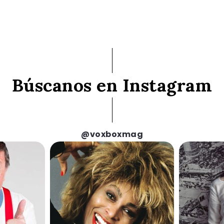
Búscanos en Instagram
@voxboxmag