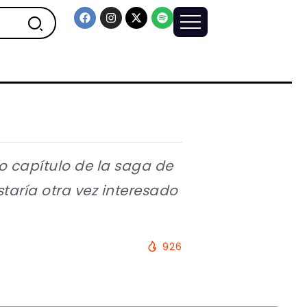
o capítulo de la saga de
taría otra vez interesado
926