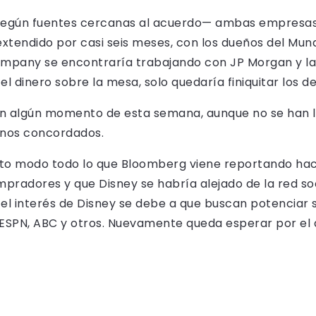
—según fuentes cercanas al acuerdo— ambas empresas e
xtendido por casi seis meses, con los dueños del Mun
ompany se encontraría trabajando con JP Morgan y l
 dinero sobre la mesa, solo quedaría finiquitar los de
en algún momento de esta semana, aunque no se han 
minos concordados.
erto modo todo lo que Bloomberg viene reportando ha
pradores y que Disney se habría alejado de la red soc
 interés de Disney se debe a que buscan potenciar s
SPN, ABC y otros. Nuevamente queda esperar por el 