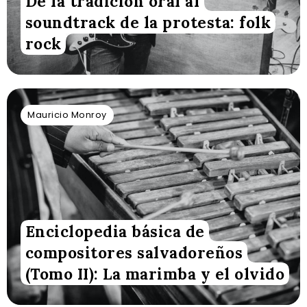
De la tradición oral al
soundtrack de la protesta: folk
rock
Mauricio Monroy
Enciclopedia básica de
compositores salvadoreños
(Tomo II): La marimba y el olvido