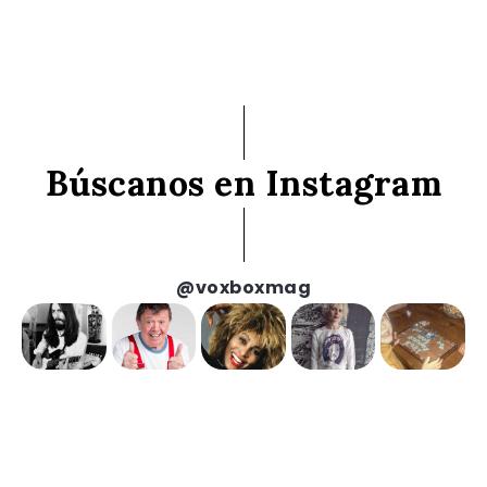
Búscanos en Instagram
@voxboxmag