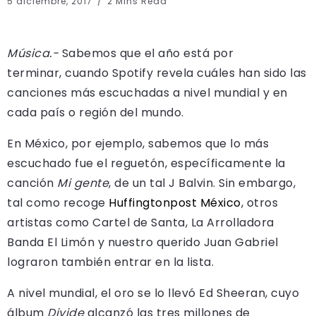
5 diciembre, 2017
2 Mins Read
Música.-
Sabemos que el año está por
terminar, cuando Spotify revela cuáles han sido las
canciones más escuchadas a nivel mundial y en
cada país o región del mundo.
En México, por ejemplo, sabemos que lo más
escuchado fue el reguetón, específicamente la
canción
Mi gente
, de un tal J Balvin. Sin embargo,
tal como recoge
Huffingtonpost México
, otros
artistas como Cartel de Santa, La Arrolladora
Banda El Limón y nuestro querido Juan Gabriel
lograron también entrar en la lista.
A nivel mundial, el oro se lo llevó Ed Sheeran, cuyo
álbum
Divide
alcanzó las tres millones de