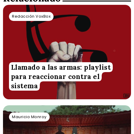
Redacción VoxBox
Llamado a las armas: playlist
para reaccionar contra el
sistema
Mauricio Monroy