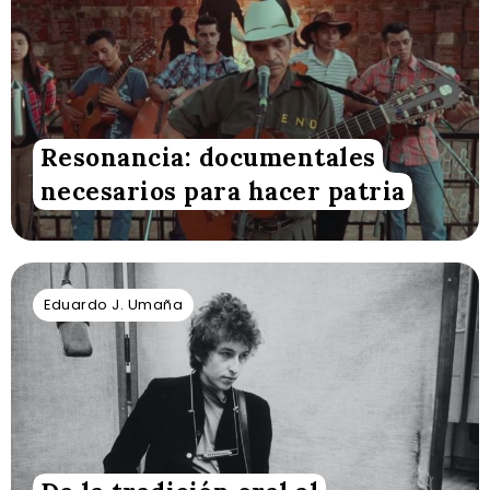
Resonancia: documentales
necesarios para hacer patria
Eduardo J. Umaña