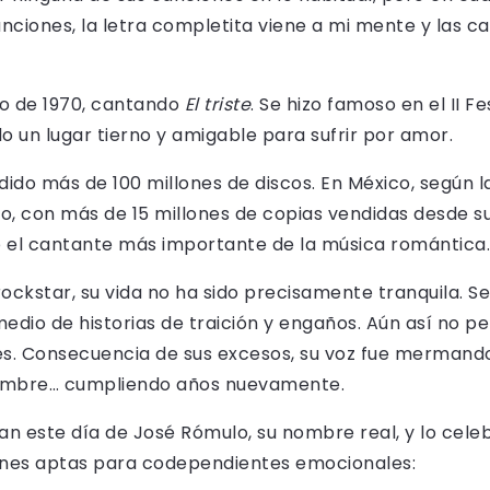
nciones, la letra completita viene a mi mente y las 
rzo de 1970, cantando
El triste
. Se hizo famoso en el II Fe
 un lugar tierno y amigable para sufrir por amor.
ido más de 100 millones de discos. En México, según la
o, con más de 15 millones de copias vendidas desde s
el cantante más importante de la música romántica…
ckstar, su vida no ha sido precisamente tranquila. Se 
medio de historias de traición y engaños. Aún así no pe
nes. Consecuencia de sus excesos, su voz fue mermand
hombre… cumpliendo años nuevamente.
an este día de José Rómulo, su nombre real, y lo cel
ones aptas para codependientes emocionales: