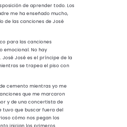
isposición de aprender todo. Los
 padre me ha enseñado mucho,
lo de las canciones de José
oco para las canciones
to emocional. No hay
José José es el príncipe de la
mientras se trapea el piso con
o de cemento mientras yo me
 canciones que me marcaron
nor y de una concertista de
e tuvo que buscar fuera del
urioso cómo nos pegan los
nto inician los primeros