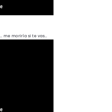
 me moriría si te vas…