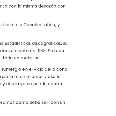
canto con la misma desazón con
stival de la Canción Latina, y
s estadísticas discográficas, su
u lanzamiento en 1983. En toda
 todo un rockstar.
sumergió en el vicio del alcohol
rdió la fe en el amor y eso lo
o y ahora ya no puede cantar
ebramos como debe ser, con un