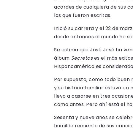
acordes de cualquiera de sus ca
las que fueron escritas.
Inició su carrera y el 22 de ma
desde entonces el mundo ha sido
Se estima que José José ha vend
álbum
Secretos
es el más exitos
Hispanoamérica es considerado 
Por supuesto, como todo buen ro
y su historia familiar estuvo en 
llevo a casarse en tres ocasio
como antes. Pero ahí está el 
Sesenta y nueve años se celebr
humilde recuento de sus canci