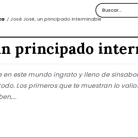
ca
José José, un principado interminable
/
un principado inte
en este mundo ingrato y lleno de sinsabore
odo. Los primeros que te muestran lo valio
en,...