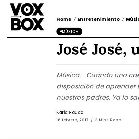
Home
Entretenimiento
Músi
/
/
MÚSICA
José José, 
Música.- Cuando uno cae 
disposición de aprender t
nuestros padres. Ya lo sab
Karla Rauda
16 febrero, 2017
3 Mins Read