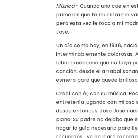
Música
.- Cuando uno cae en est
primeros que te muestran lo va
pero esta vez le toca a mi madr
José.
Un día como hoy, en 1948, nació
interminablemente dolorosas. As
latinoamericano que no haya pas
canción, desde el arrabal sonan
esmero para que quede brilloso
Crecí con él, con su música. R
entretenía jugando con mi oso
desde entonces. José José nació
piano. Su padre no dejaba que e
hogar la guía necesaria para l
recuerdos… yo no logro recordar