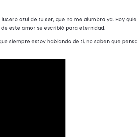
l lucero azul de tu ser, que no me alumbra ya. Hoy qui
a de este amor se escribió para eternidad.
, que siempre estoy hablando de ti, no saben que pens