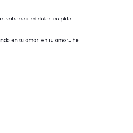
ero saborear mi dolor, no pido
ando en tu amor, en tu amor… he