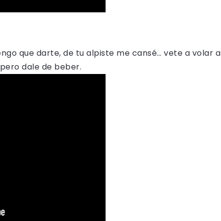
go que darte, de tu alpiste me cansé… vete a volar a 
, pero dale de beber.