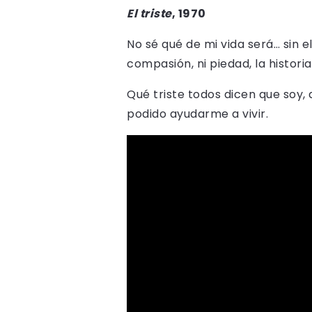
El triste
, 1970
No sé qué de mi vida será… sin e
compasión, ni piedad, la histori
Qué triste todos dicen que soy
podido ayudarme a vivir.