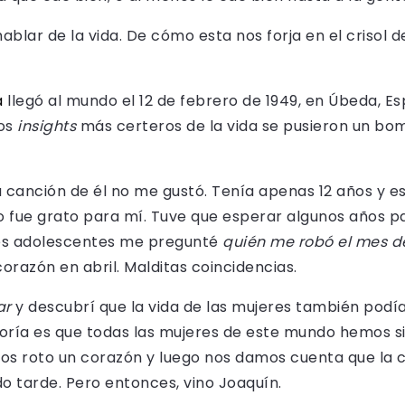
blar de la vida. De cómo esta nos forja en el crisol de
a
llegó al mundo el 12 de febrero de 1949, en Úbeda, E
los
insights
más certeros de la vida se pusieron un bomb
 canción de él no me gustó. Tenía apenas 12 años y 
o fue grato para mí. Tuve que esperar algunos años pa
res adolescentes me pregunté
quién me robó el mes de
orazón en abril. Malditas coincidencias.
ar
y descubrí que la vida de las mujeres también podí
oría es que todas las mujeres de este mundo hemos si
s roto un corazón y luego nos damos cuenta que la 
o tarde. Pero entonces, vino Joaquín.