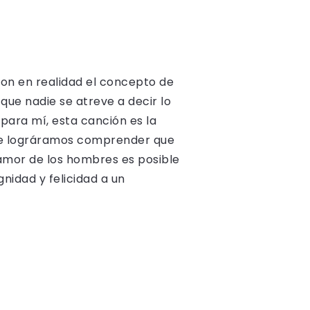
ron en realidad el concepto de
que nadie se atreve a decir lo
para mí, esta canción es la
que lográramos comprender que
 amor de los hombres es posible
nidad y felicidad a un