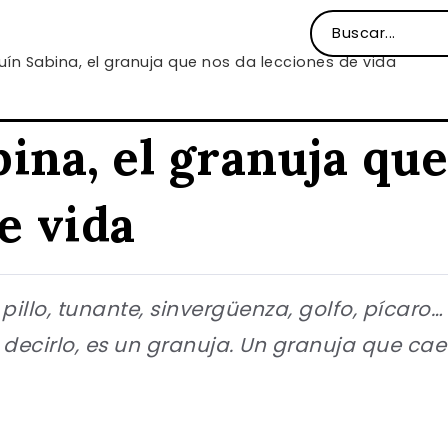
ín Sabina, el granuja que nos da lecciones de vida
ina, el granuja que
e vida
 pillo, tunante, sinvergüenza, golfo, pícaro
decirlo, es un granuja. Un granuja que cae 