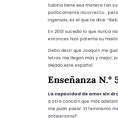
Sabina tiene esa manera tan suy
políticamente incorrecto… per
ingenuas, es el que te dice: “Bebé
En 2001 sucedió lo que nunca na
entonces hizo patente su misión 
Debo decir que Joaquín me gusta
letras me llegan más y mejor; 
dejado este español:
Enseñanza N.º 5
La capacidad de amor sin dra
a otra canción que más adelante
me pudo pasar. El feminismo me
antipersonal”.