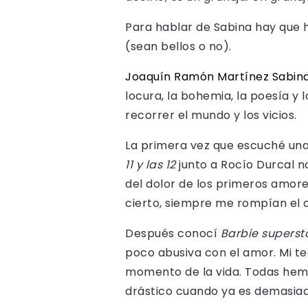
Para hablar de Sabina hay que ha
(sean bellos o no).
Joaquín Ramón Martínez Sabin
locura, la bohemia, la poesía y 
recorrer el mundo y los vicios.
La primera vez que escuché una
11 y las 12
junto a Rocío Durcal n
del dolor de los primeros amo
cierto, siempre me rompían el c
Después conocí
Barbie superst
poco abusiva con el amor. Mi te
momento de la vida. Todas hemo
drástico cuando ya es demasiad