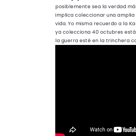
posiblemente sea la verdad más 
implica coleccionar una amplia
vida. Yo misma recuerdo a la Karl
ya colecciona 40 octubres está s
la guerra esté en la trinchera c