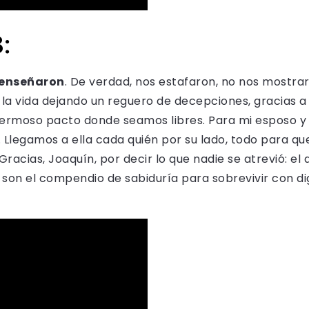
:
s enseñaron
. De verdad, nos estafaron, no nos mostra
la vida dejando un reguero de decepciones, gracias a 
hermoso pacto donde seamos libres. Para mi esposo y 
 Llegamos a ella cada quién por su lado, todo para 
acias, Joaquín, por decir lo que nadie se atrevió: el
son el compendio de sabiduría para sobrevivir con dig