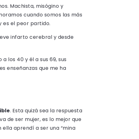
os. Machista, misógino y
namoramos cuando somos las más
y es el peor partido.
eve infarto cerebral y desde
 los 40 y él a sus 69, sus
ndes enseñanzas que me ha
ible
. Esta quizá sea la respuesta
a de ser mujer, es lo mejor que
 ella aprendí a ser una “mina