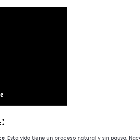
:
te
. Esta vida tiene un proceso natural y sin pausa. N