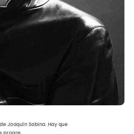
o de Joaquín Sabina. Hay que
e progre.