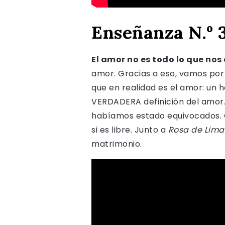
Enseñanza N.º 3
El amor no es todo lo que no
amor. Gracias a eso, vamos por 
que en realidad es el amor: un 
VERDADERA definición del amor.
habíamos estado equivocados. Gr
si es libre. Junto a
Rosa de Lima
matrimonio.