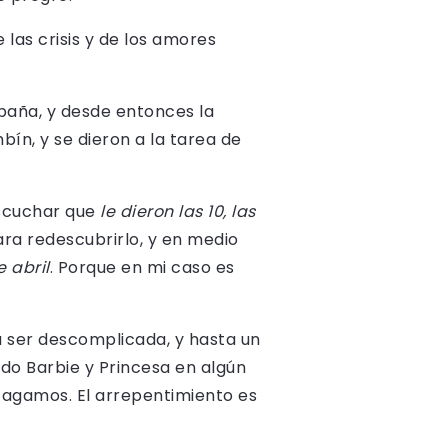
 las crisis y de los amores
spaña, y desde entonces la
ín, y se dieron a la tarea de
escuchar que
le dieron las 10, las
ra redescubrirlo, y en medio
 abril
. Porque en mi caso es
a ser descomplicada, y hasta un
do Barbie y Princesa en algún
cagamos. El arrepentimiento es