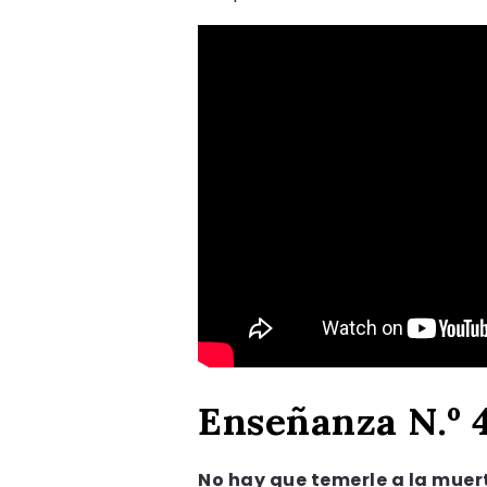
Enseñanza N.º 4
No hay que temerle a la muer