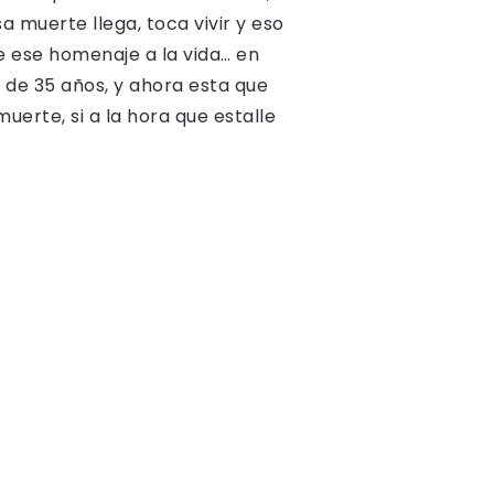
 muerte llega, toca vivir y eso
e ese homenaje a la vida… en
la de 35 años, y ahora esta que
uerte, si a la hora que estalle