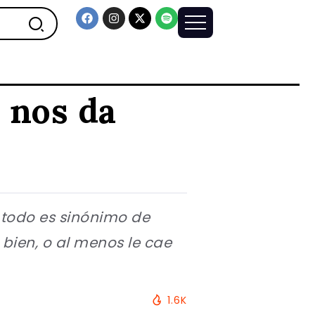
 nos da
… todo es sinónimo de
bien, o al menos le cae
1.6K