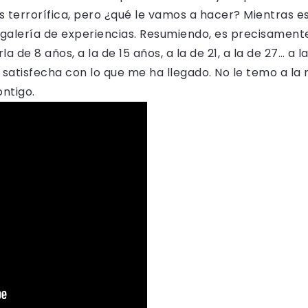
terrorífica, pero ¿qué le vamos a hacer? Mientras esa
 galería de experiencias. Resumiendo, es precisament
a de 8 años, a la de 15 años, a la de 21, a la de 27… a 
atisfecha con lo que me ha llegado. No le temo a la m
ontigo.