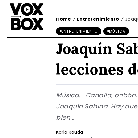
Home
Entretenimiento
Joaqu
/
/
ENTRETENIMIENTO
MÚSICA
Joaquín Sab
lecciones d
Música.- Canalla, bribón,
Joaquín Sabina. Hay que 
bien...
Karla Rauda