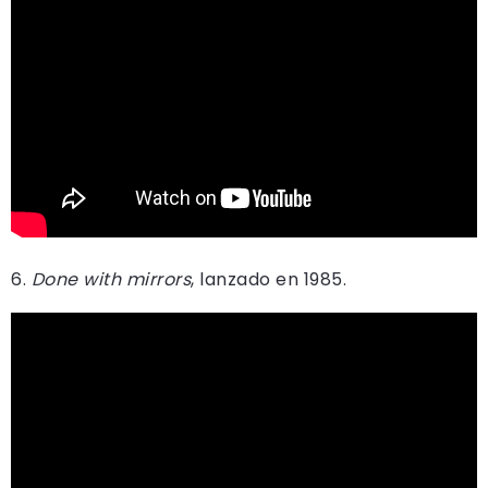
6.
Done with mirrors
, lanzado en 1985.