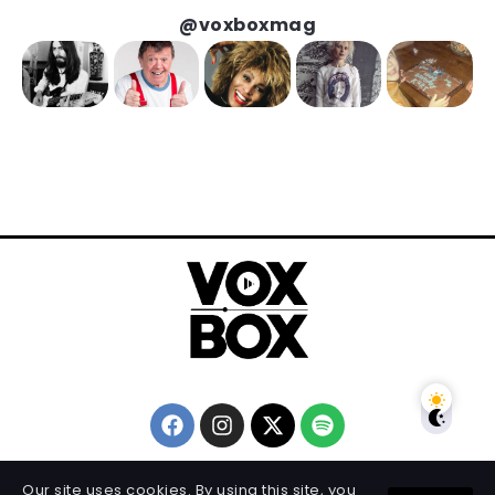
@voxboxmag
Our site uses cookies. By using this site, you