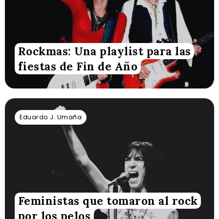
Rockmas: Una playlist para las
fiestas de Fin de Año
Eduardo J. Umaña
Feministas que tomaron al rock
por los pelos