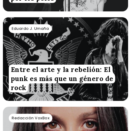
Eduardo J. Umaña
Entre el arte y la rebelión: El
punk es más que un género de
rock
Redacción VoxBox