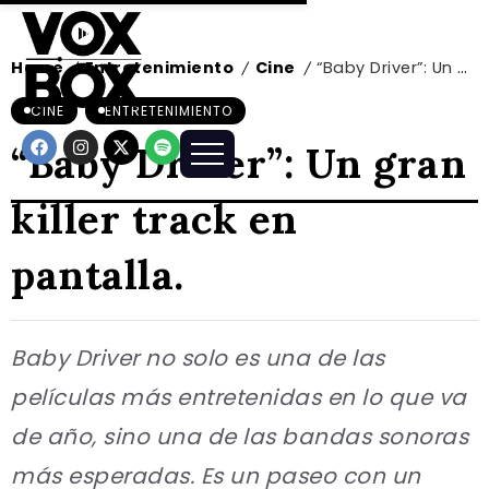
Home
Entretenimiento
Cine
“Baby Driver”: Un gran killer track en pantalla.
/
/
/
CINE
ENTRETENIMIENTO
“Baby Driver”: Un gran
killer track en
pantalla.
Baby Driver no solo es una de las
películas más entretenidas en lo que va
de año, sino una de las bandas sonoras
más esperadas. Es un paseo con un