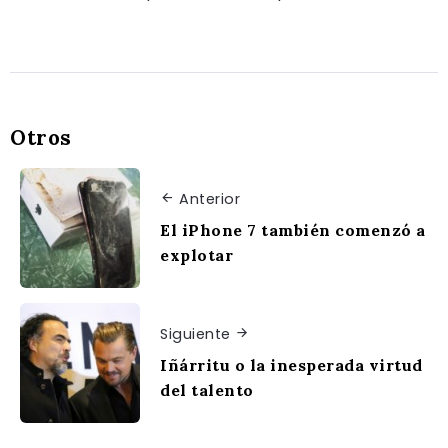
Otros
Anterior
El iPhone 7 también comenzó a
explotar
Siguiente
Iñárritu o la inesperada virtud
del talento