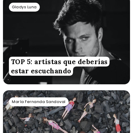
Gladys Luna
TOP 5: artistas que deberías
estar escuchando
María Fernanda Sandoval