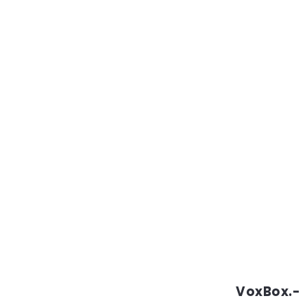
VoxBox.-