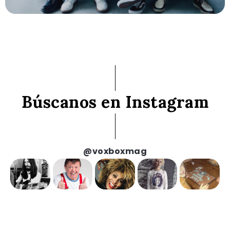
Búscanos en Instagram
@voxboxmag