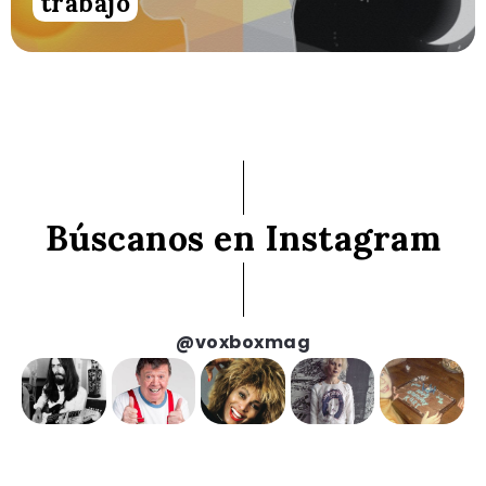
trabajo
Búscanos en Instagram
@voxboxmag