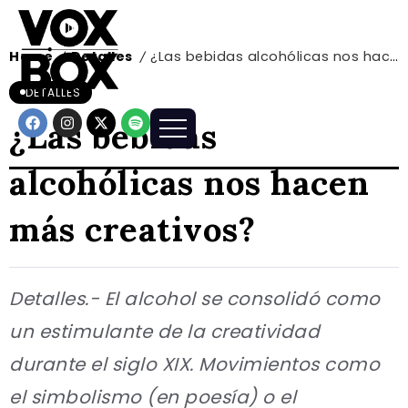
Home
Detalles
¿Las bebidas alcohólicas nos hacen más creativos?
/
/
DETALLES
¿Las bebidas
alcohólicas nos hacen
más creativos?
Detalles.- El alcohol se consolidó como
un estimulante de la creatividad
durante el siglo XIX. Movimientos como
el simbolismo (en poesía) o el