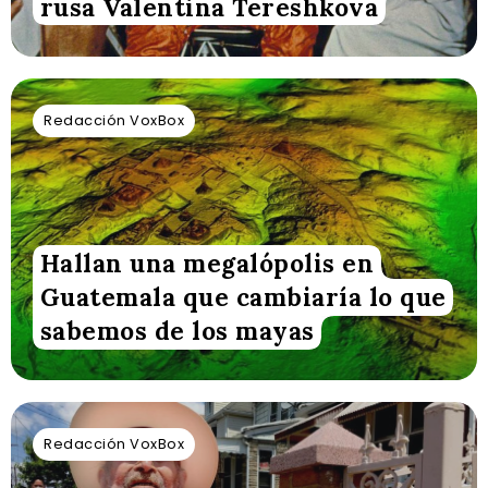
rusa Valentina Tereshkova
Redacción VoxBox
Hallan una megalópolis en
Guatemala que cambiaría lo que
sabemos de los mayas
Redacción VoxBox