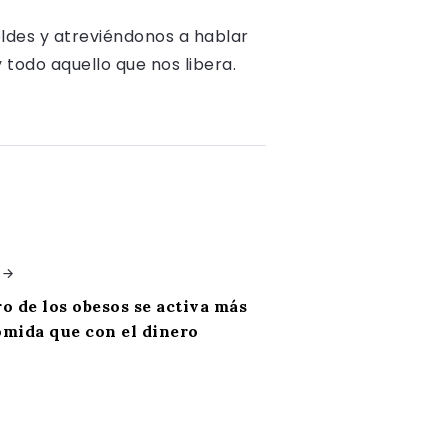
oldes y atreviéndonos a hablar
y todo aquello que nos libera.
ro de los obesos se activa más
omida que con el dinero