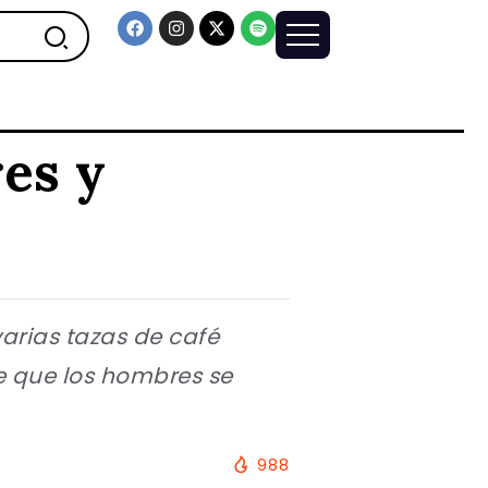
res y
varias tazas de café
ce que los hombres se
988