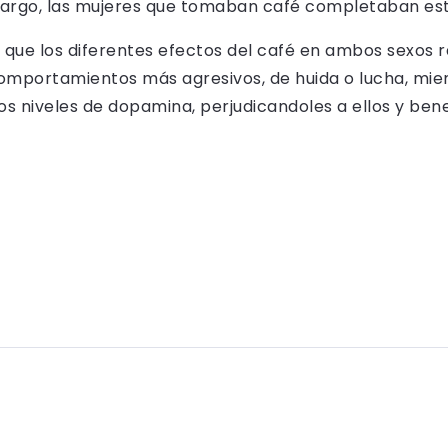
argo, las mujeres que tomaban café completaban esto
 que los diferentes efectos del café en ambos sexos r
comportamientos más agresivos, de huida o lucha, mien
s niveles de dopamina, perjudicandoles a ellos y bene