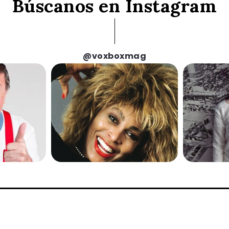
Búscanos en Instagram
@voxboxmag