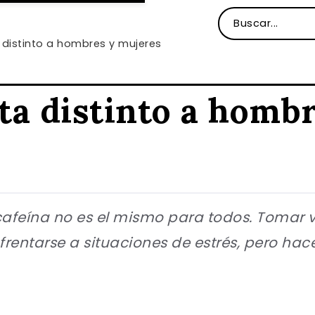
 distinto a hombres y mujeres
cta distinto a homb
a cafeína no es el mismo para todos. Tomar 
frentarse a situaciones de estrés, pero ha