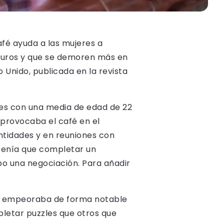
afé ayuda a las mujeres a
eguros y que se demoren más en
o Unido, publicada en la revista
res con una media de edad de 22
 provocaba el café en el
ntidades y en reuniones con
 tenía que completar un
abo una negociación. Para añadir
ón empeoraba de forma notable
letar puzzles que otros que