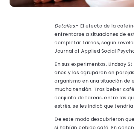
Detalles
.- El efecto de la cafe
enfrentarse a situaciones de e
completar tareas, según revela u
Journal of Applied Social Psych
En sus experimentos, Lindsay St
años y los agruparon en parejas
organismo en una situación de 
mucha tensión. Tras beber café
conjunto de tareas, entre las q
estrés, se les indicó que tendrí
De este modo descubrieron que
si habían bebido café. En conc