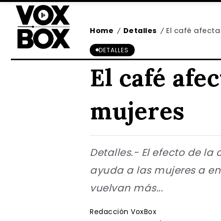
Home
Detalles
El café afecta
/
/
DETALLES
El café afe
mujeres
Detalles.- El efecto de l
ayuda a las mujeres a en
vuelvan más...
Redacción VoxBox