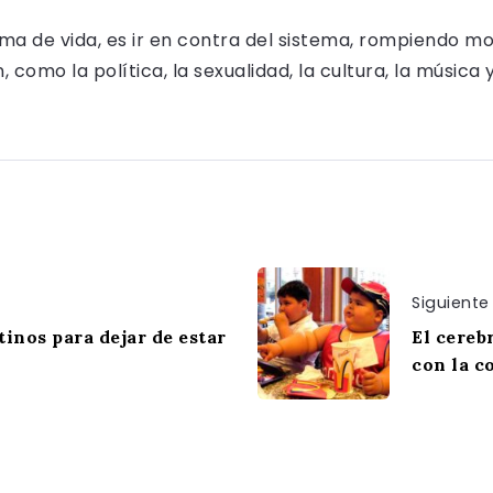
rma de vida, es ir en contra del sistema, rompiendo m
como la política, la sexualidad, la cultura, la música 
Siguiente
inos para dejar de estar
El cereb
con la c