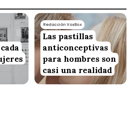
Redacción VoxBox
Las pastillas
 cada
anticonceptivas
ujeres
para hombres son
casi una realidad