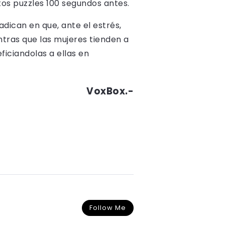
s puzzles 100 segundos antes.
adican en que, ante el estrés,
tras que las mujeres tienden a
ficiandolas a ellas en
VoxBox.-
Follow Me