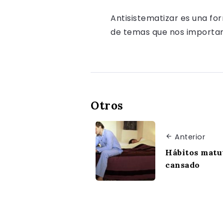
Antisistematizar es una fo
de temas que nos importan, 
Otros
Anterior
Hábitos matut
cansado